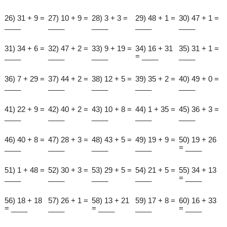
26) 31 + 9 =
27) 10 + 9 =
28) 3 + 3 =
29) 48 + 1 =
30) 47 + 1 =
____
____
____
____
____
31) 34 + 6 =
32) 47 + 2 =
33) 9 + 19 =
34) 16 + 31
35) 31 + 1 =
____
____
____
= ____
____
36) 7 + 29 =
37) 44 + 2 =
38) 12 + 5 =
39) 35 + 2 =
40) 49 + 0 =
____
____
____
____
____
41) 22 + 9 =
42) 40 + 2 =
43) 10 + 8 =
44) 1 + 35 =
45) 36 + 3 =
____
____
____
____
____
46) 40 + 8 =
47) 28 + 3 =
48) 43 + 5 =
49) 19 + 9 =
50) 19 + 26
____
____
____
____
= ____
51) 1 + 48 =
52) 30 + 3 =
53) 29 + 5 =
54) 21 + 5 =
55) 34 + 13
____
____
____
____
= ____
56) 18 + 18
57) 26 + 1 =
58) 13 + 21
59) 17 + 8 =
60) 16 + 33
= ____
____
= ____
____
= ____