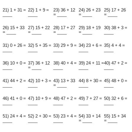
21) 1 + 31 =
22) 1 + 9 =
23) 36 + 12
24) 26 + 23
25) 17 + 26
____
____
= ____
= ____
= ____
26) 15 + 33
27) 15 + 22
28) 17 + 27
29) 18 + 19
30) 38 + 3 =
= ____
= ____
= ____
= ____
____
31) 0 + 26 =
32) 5 + 35 =
33) 29 + 9 =
34) 23 + 6 =
35) 4 + 4 =
____
____
____
____
____
36) 10 + 0 =
37) 36 + 12
38) 40 + 4 =
39) 24 + 11 =
40) 47 + 2 =
____
= ____
____
____
____
41) 44 + 2 =
42) 10 + 3 =
43) 13 + 33
44) 8 + 30 =
45) 48 + 0 =
____
____
= ____
____
____
46) 41 + 0 =
47) 10 + 9 =
48) 47 + 2 =
49) 7 + 27 =
50) 32 + 6 =
____
____
____
____
____
51) 24 + 4 =
52) 2 + 30 =
53) 23 + 4 =
54) 33 + 14
55) 15 + 34
____
____
____
= ____
= ____