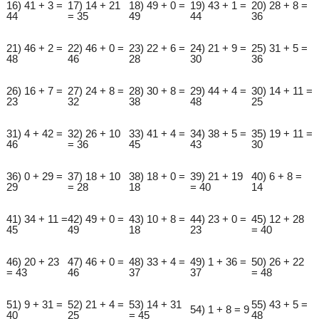
16) 41 + 3 =
17) 14 + 21
18) 49 + 0 =
19) 43 + 1 =
20) 28 + 8 =
44
= 35
49
44
36
21) 46 + 2 =
22) 46 + 0 =
23) 22 + 6 =
24) 21 + 9 =
25) 31 + 5 =
48
46
28
30
36
26) 16 + 7 =
27) 24 + 8 =
28) 30 + 8 =
29) 44 + 4 =
30) 14 + 11 =
23
32
38
48
25
31) 4 + 42 =
32) 26 + 10
33) 41 + 4 =
34) 38 + 5 =
35) 19 + 11 =
46
= 36
45
43
30
36) 0 + 29 =
37) 18 + 10
38) 18 + 0 =
39) 21 + 19
40) 6 + 8 =
29
= 28
18
= 40
14
41) 34 + 11 =
42) 49 + 0 =
43) 10 + 8 =
44) 23 + 0 =
45) 12 + 28
45
49
18
23
= 40
46) 20 + 23
47) 46 + 0 =
48) 33 + 4 =
49) 1 + 36 =
50) 26 + 22
= 43
46
37
37
= 48
51) 9 + 31 =
52) 21 + 4 =
53) 14 + 31
55) 43 + 5 =
54) 1 + 8 = 9
40
25
= 45
48