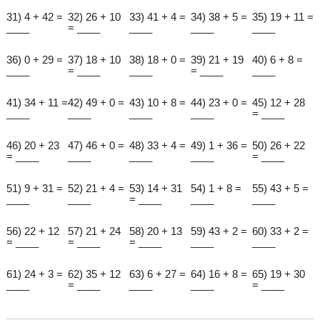
31) 4 + 42 =
32) 26 + 10
33) 41 + 4 =
34) 38 + 5 =
35) 19 + 11 =
____
= ____
____
____
____
36) 0 + 29 =
37) 18 + 10
38) 18 + 0 =
39) 21 + 19
40) 6 + 8 =
____
= ____
____
= ____
____
41) 34 + 11 =
42) 49 + 0 =
43) 10 + 8 =
44) 23 + 0 =
45) 12 + 28
____
____
____
____
= ____
46) 20 + 23
47) 46 + 0 =
48) 33 + 4 =
49) 1 + 36 =
50) 26 + 22
= ____
____
____
____
= ____
51) 9 + 31 =
52) 21 + 4 =
53) 14 + 31
54) 1 + 8 =
55) 43 + 5 =
____
____
= ____
____
____
56) 22 + 12
57) 21 + 24
58) 20 + 13
59) 43 + 2 =
60) 33 + 2 =
= ____
= ____
= ____
____
____
61) 24 + 3 =
62) 35 + 12
63) 6 + 27 =
64) 16 + 8 =
65) 19 + 30
____
= ____
____
____
= ____