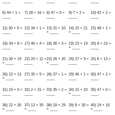
____
____
____
____
____
6) 44 + 1 =
7) 28 + 16 =
8) 47 + 0 =
9) 7 + 2 =
10) 42 + 2 =
____
____
____
____
____
11) 30 + 5 =
12) 34 + 1 =
13) 31 + 10
14) 15 + 21
15) 48 + 1 =
____
____
= ____
= ____
____
16) 34 + 8 =
17) 40 + 4 =
18) 36 + 3 =
19) 23 + 19
20) 8 + 23 =
____
____
____
= ____
____
21) 30 + 19
22) 20 + 11 =
23) 26 + 20
24) 27 + 9 =
25) 6 + 13 =
= ____
____
= ____
____
____
26) 22 + 13
27) 35 + 9 =
28) 37 + 1 =
29) 46 + 1 =
30) 47 + 2 =
= ____
____
____
____
____
31) 15 + 0 =
32) 2 + 31 =
33) 35 + 2 =
34) 15 + 33
35) 47 + 0 =
____
____
____
= ____
____
36) 22 + 26
37) 13 + 35
38) 18 + 29
39) 8 + 30 =
40) 24 + 16
= ____
= ____
= ____
____
= ____