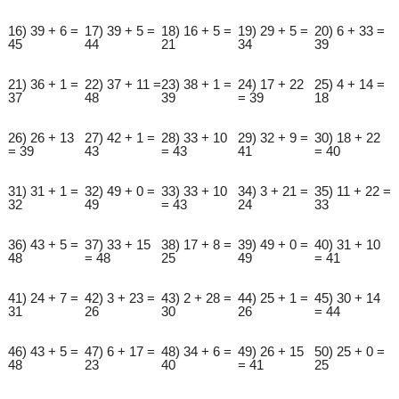
16) 39 + 6 =
17) 39 + 5 =
18) 16 + 5 =
19) 29 + 5 =
20) 6 + 33 =
45
44
21
34
39
21) 36 + 1 =
22) 37 + 11 =
23) 38 + 1 =
24) 17 + 22
25) 4 + 14 =
37
48
39
= 39
18
26) 26 + 13
27) 42 + 1 =
28) 33 + 10
29) 32 + 9 =
30) 18 + 22
= 39
43
= 43
41
= 40
31) 31 + 1 =
32) 49 + 0 =
33) 33 + 10
34) 3 + 21 =
35) 11 + 22 =
32
49
= 43
24
33
36) 43 + 5 =
37) 33 + 15
38) 17 + 8 =
39) 49 + 0 =
40) 31 + 10
48
= 48
25
49
= 41
41) 24 + 7 =
42) 3 + 23 =
43) 2 + 28 =
44) 25 + 1 =
45) 30 + 14
31
26
30
26
= 44
46) 43 + 5 =
47) 6 + 17 =
48) 34 + 6 =
49) 26 + 15
50) 25 + 0 =
48
23
40
= 41
25