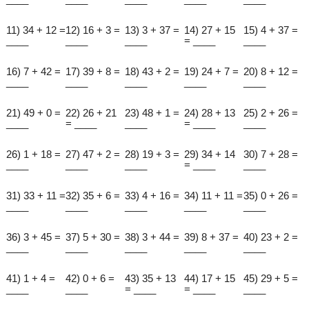
11) 34 + 12 =
12) 16 + 3 =
13) 3 + 37 =
14) 27 + 15
15) 4 + 37 =
____
____
____
= ____
____
16) 7 + 42 =
17) 39 + 8 =
18) 43 + 2 =
19) 24 + 7 =
20) 8 + 12 =
____
____
____
____
____
21) 49 + 0 =
22) 26 + 21
23) 48 + 1 =
24) 28 + 13
25) 2 + 26 =
____
= ____
____
= ____
____
26) 1 + 18 =
27) 47 + 2 =
28) 19 + 3 =
29) 34 + 14
30) 7 + 28 =
____
____
____
= ____
____
31) 33 + 11 =
32) 35 + 6 =
33) 4 + 16 =
34) 11 + 11 =
35) 0 + 26 =
____
____
____
____
____
36) 3 + 45 =
37) 5 + 30 =
38) 3 + 44 =
39) 8 + 37 =
40) 23 + 2 =
____
____
____
____
____
41) 1 + 4 =
42) 0 + 6 =
43) 35 + 13
44) 17 + 15
45) 29 + 5 =
____
____
= ____
= ____
____