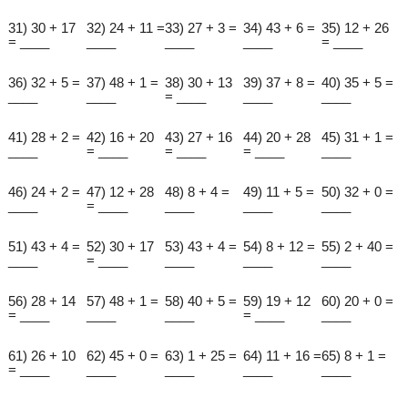
31) 30 + 17
32) 24 + 11 =
33) 27 + 3 =
34) 43 + 6 =
35) 12 + 26
= ____
____
____
____
= ____
36) 32 + 5 =
37) 48 + 1 =
38) 30 + 13
39) 37 + 8 =
40) 35 + 5 =
____
____
= ____
____
____
41) 28 + 2 =
42) 16 + 20
43) 27 + 16
44) 20 + 28
45) 31 + 1 =
____
= ____
= ____
= ____
____
46) 24 + 2 =
47) 12 + 28
48) 8 + 4 =
49) 11 + 5 =
50) 32 + 0 =
____
= ____
____
____
____
51) 43 + 4 =
52) 30 + 17
53) 43 + 4 =
54) 8 + 12 =
55) 2 + 40 =
____
= ____
____
____
____
56) 28 + 14
57) 48 + 1 =
58) 40 + 5 =
59) 19 + 12
60) 20 + 0 =
= ____
____
____
= ____
____
61) 26 + 10
62) 45 + 0 =
63) 1 + 25 =
64) 11 + 16 =
65) 8 + 1 =
= ____
____
____
____
____