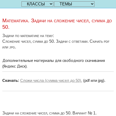
Математика. Задачи на сложение чисел, сумма до
50.
Задачи по математике на тему:
Сложение чисел, сумма до 50. Задачи с ответами. Скачать pdf
или jpg.
Дополнительные материалы для свободного скачивания
(Яндекс Диск).
Скачать:
Сложи числа (сумма чисел до 50).
(pdf или jpg).
Задачи на сложение чисел, сумма до 50. Вариант № 1.