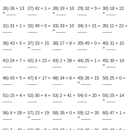
26) 26 + 13
27) 42 + 1 =
28) 33 + 10
29) 32 + 9 =
30) 18 + 22
= ____
____
= ____
____
= ____
31) 31 + 1 =
32) 49 + 0 =
33) 33 + 10
34) 3 + 21 =
35) 11 + 22 =
____
____
= ____
____
____
36) 43 + 5 =
37) 33 + 15
38) 17 + 8 =
39) 49 + 0 =
40) 31 + 10
____
= ____
____
____
= ____
41) 24 + 7 =
42) 3 + 23 =
43) 2 + 28 =
44) 25 + 1 =
45) 30 + 14
____
____
____
____
= ____
46) 43 + 5 =
47) 6 + 17 =
48) 34 + 6 =
49) 26 + 15
50) 25 + 0 =
____
____
____
= ____
____
51) 15 + 4 =
52) 30 + 4 =
53) 2 + 41 =
54) 0 + 20 =
55) 25 + 14
____
____
____
____
= ____
56) 4 + 28 =
57) 23 + 19
58) 35 + 0 =
59) 12 + 35
60) 47 + 1 =
____
= ____
____
= ____
____