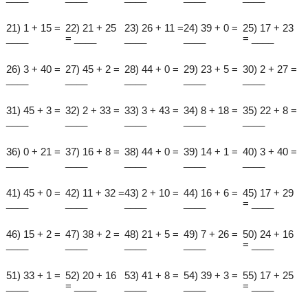
21) 1 + 15 =
22) 21 + 25
23) 26 + 11 =
24) 39 + 0 =
25) 17 + 23
____
= ____
____
____
= ____
26) 3 + 40 =
27) 45 + 2 =
28) 44 + 0 =
29) 23 + 5 =
30) 2 + 27 =
____
____
____
____
____
31) 45 + 3 =
32) 2 + 33 =
33) 3 + 43 =
34) 8 + 18 =
35) 22 + 8 =
____
____
____
____
____
36) 0 + 21 =
37) 16 + 8 =
38) 44 + 0 =
39) 14 + 1 =
40) 3 + 40 =
____
____
____
____
____
41) 45 + 0 =
42) 11 + 32 =
43) 2 + 10 =
44) 16 + 6 =
45) 17 + 29
____
____
____
____
= ____
46) 15 + 2 =
47) 38 + 2 =
48) 21 + 5 =
49) 7 + 26 =
50) 24 + 16
____
____
____
____
= ____
51) 33 + 1 =
52) 20 + 16
53) 41 + 8 =
54) 39 + 3 =
55) 17 + 25
____
= ____
____
____
= ____