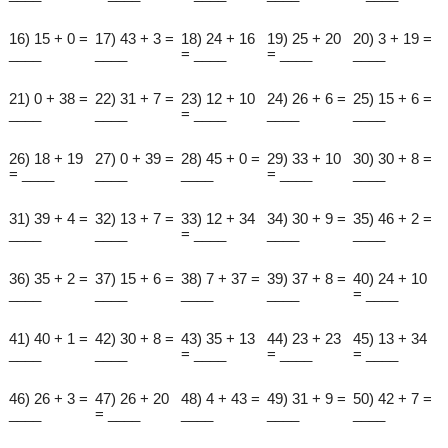
16) 15 + 0 =
17) 43 + 3 =
18) 24 + 16
19) 25 + 20
20) 3 + 19 =
____
____
= ____
= ____
____
21) 0 + 38 =
22) 31 + 7 =
23) 12 + 10
24) 26 + 6 =
25) 15 + 6 =
____
____
= ____
____
____
26) 18 + 19
27) 0 + 39 =
28) 45 + 0 =
29) 33 + 10
30) 30 + 8 =
= ____
____
____
= ____
____
31) 39 + 4 =
32) 13 + 7 =
33) 12 + 34
34) 30 + 9 =
35) 46 + 2 =
____
____
= ____
____
____
36) 35 + 2 =
37) 15 + 6 =
38) 7 + 37 =
39) 37 + 8 =
40) 24 + 10
____
____
____
____
= ____
41) 40 + 1 =
42) 30 + 8 =
43) 35 + 13
44) 23 + 23
45) 13 + 34
____
____
= ____
= ____
= ____
46) 26 + 3 =
47) 26 + 20
48) 4 + 43 =
49) 31 + 9 =
50) 42 + 7 =
____
= ____
____
____
____