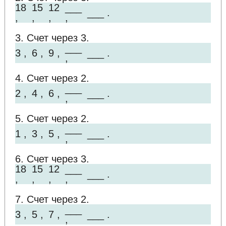
18
15
12
___
___ .
,
,
,
,
3. Счет через 3.
___
3 ,
6 ,
9 ,
___ .
,
4. Счет через 2.
___
2 ,
4 ,
6 ,
___ .
,
5. Счет через 2.
___
1 ,
3 ,
5 ,
___ .
,
6. Счет через 3.
18
15
12
___
___ .
,
,
,
,
7. Счет через 2.
___
3 ,
5 ,
7 ,
___ .
,