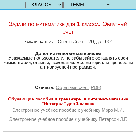
Задачи по математике для 1 класса. Обратный
счет
Задачи на тему: "Обратный счет 20, до 100"
Дополнительные материалы
Уважаемые пользователи, не забывайте оставлять свои
комментарии, отзывы, пожелания. Все материалы проверены
антивирусной программой.
Скачать:
Обратный счет (PDF)
Обучающие пособия и тренажеры в интернет-магазине
"Интеграл" для 1 класса
Электронное учебное пособие к учебнику Моро М.И.
Электронное учебное пособие к учебнику Петерсон Л.Г.