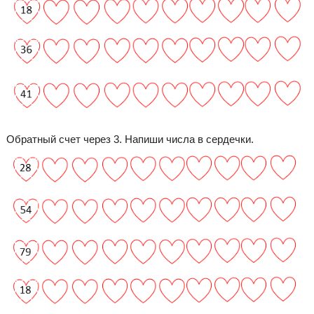
Обратный счет через 3. Напиши числа в сердечки.