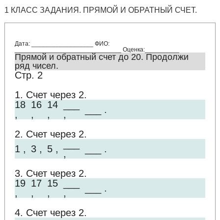
1 КЛАСС ЗАДАНИЯ. ПРЯМОЙ И ОБРАТНЫЙ СЧЕТ.
Дата: __________________ ФИО:
_______________________________ Оценка:__________
Прямой и обратный счет до 20. Продолжи
ряд чисел.
Стр. 2
1. Счет через 2.
18
16
14
___
___ .
,
,
,
,
2. Счет через 2.
___
1 ,
3 ,
5 ,
___ .
,
3. Счет через 2.
19
17
15
___
___ .
,
,
,
,
4. Счет через 2.