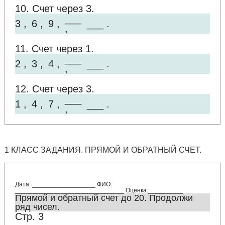
10. Счет через 3.
___
3 ,
6 ,
9 ,
___ .
,
11. Счет через 1.
___
2 ,
3 ,
4 ,
___ .
,
12. Счет через 3.
___
1 ,
4 ,
7 ,
___ .
,
1 КЛАСС ЗАДАНИЯ. ПРЯМОЙ И ОБРАТНЫЙ СЧЕТ.
Дата: __________________ ФИО:
_______________________________ Оценка:__________
Прямой и обратный счет до 20. Продолжи
ряд чисел.
Стр. 3