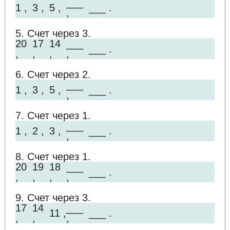
___
1 ,
3 ,
5 ,
___ .
,
5. Счет через 3.
20
17
14
___
___ .
,
,
,
,
6. Счет через 2.
___
1 ,
3 ,
5 ,
___ .
,
7. Счет через 1.
___
1 ,
2 ,
3 ,
___ .
,
8. Счет через 1.
20
19
18
___
___ .
,
,
,
,
9. Счет через 3.
17
14
___
11 ,
___ .
,
,
,