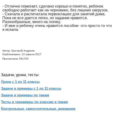
- Отлично помогает, сделано хорошо и понятно, ребенок
свободно работает как на черновике, без лишних нагрузок.
- Скачала и распечатала первоклашке для занятий дома.
Пока не все дается легко, но задания нравятся.
Разнообразные, много на логику.
- И мне и ребенку очень нравится пособие -это просто то что
я искала.
Автор:
Григорий Андреев
Опубликовано: 12 апреля 2017
Просмотров: 591753
Задачи, уроки, тесты:
Уроки с 1 по 11 классы
Задачи и примеры с 1 по 11 классы
Задачи и примеры по темам
Тесты и тренажеры по классам и темам
Контрольные, самостоятельные, домашние