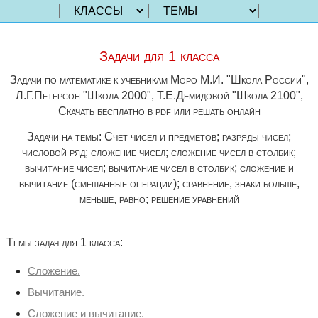
Задачи для 1 класса
Задачи по математике к учебникам Моро М.И. "Школа России",
Л.Г.Петерсон "Школа 2000", Т.Е.Демидовой "Школа 2100",
Скачать бесплатно в pdf или решать онлайн
Задачи на темы: Счет чисел и предметов; разряды чисел;
числовой ряд; сложение чисел; сложение чисел в столбик;
вычитание чисел; вычитание чисел в столбик; сложение и
вычитание (смешанные операции); сравнение, знаки больше,
меньше, равно; решение уравнений
Темы задач для 1 класса:
Сложение.
Вычитание.
Сложение и вычитание.