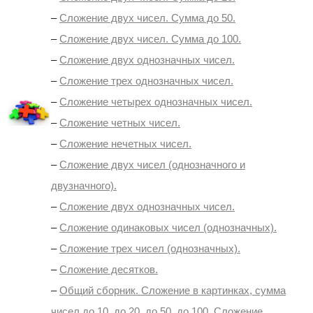
–
Сложение двух чисел. Сумма до 50.
–
Сложение двух чисел. Сумма до 100.
–
Сложение двух однозначных чисел.
–
Сложение трех однозначных чисел.
–
Сложение четырех однозначных чисел.
–
Сложение четных чисел.
–
Сложение нечетных чисел.
–
Сложение двух чисел (однозначного и
двузначного).
–
Сложение двух однозначных чисел.
–
Сложение одинаковых чисел (однозначных).
–
Сложение трех чисел (однозначных).
–
Сложение десятков.
–
Общий сборник. Сложение в картинках, сумма
чисел до 10, до 20, до 50, до 100. Сложение