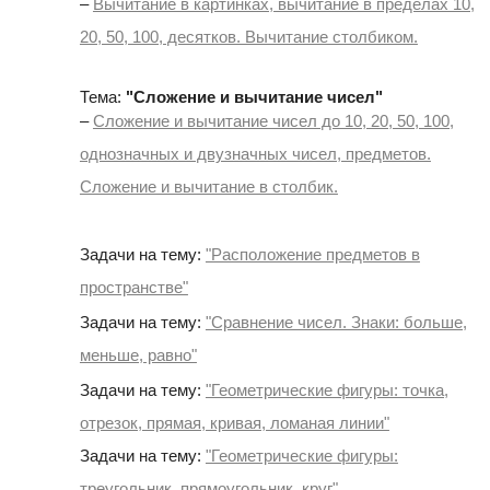
–
Вычитание в картинках, вычитание в пределах 10,
20, 50, 100, десятков. Вычитание столбиком.
Тема:
"Сложение и вычитание чисел"
–
Сложение и вычитание чисел до 10, 20, 50, 100,
однозначных и двузначных чисел, предметов.
Сложение и вычитание в столбик.
Задачи на тему:
"Расположение предметов в
пространстве"
Задачи на тему:
"Сравнение чисел. Знаки: больше,
меньше, равно"
Задачи на тему:
"Геометрические фигуры: точка,
отрезок, прямая, кривая, ломаная линии"
Задачи на тему:
"Геометрические фигуры:
треугольник, прямоугольник, круг"