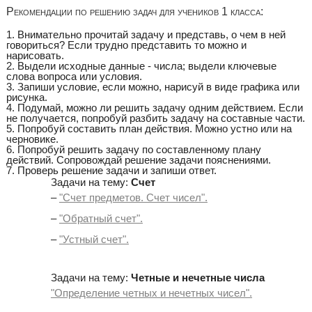
Рекомендации по решению задач для учеников 1 класса:
1. Внимательно прочитай задачу и представь, о чем в ней
говориться? Если трудно представить то можно и
нарисовать.
2. Выдели исходные данные - числа; выдели ключевые
слова вопроса или условия.
3. Запиши условие, если можно, нарисуй в виде графика или
рисунка.
4. Подумай, можно ли решить задачу одним действием. Если
не получается, попробуй разбить задачу на составные части.
5. Попробуй составить план действия. Можно устно или на
черновике.
6. Попробуй решить задачу по составленному плану
действий. Сопровождай решение задачи пояснениями.
7. Проверь решение задачи и запиши ответ.
Задачи на тему:
Счет
–
"Счет предметов. Счет чисел".
–
"Обратный счет".
–
"Устный счет".
Задачи на тему:
Четные и нечетные числа
"Определение четных и нечетных чисел".