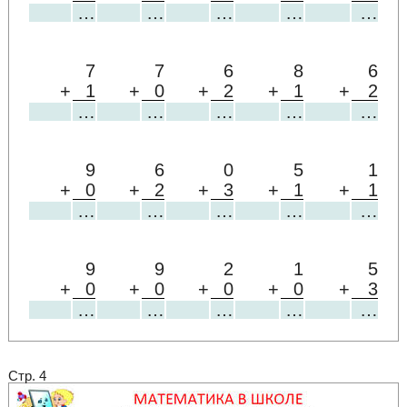
…
…
…
…
…
7
7
6
8
6
+
1
+
0
+
2
+
1
+
2
…
…
…
…
…
9
6
0
5
1
+
0
+
2
+
3
+
1
+
1
…
…
…
…
…
9
9
2
1
5
+
0
+
0
+
0
+
0
+
3
…
…
…
…
…
Стр. 4