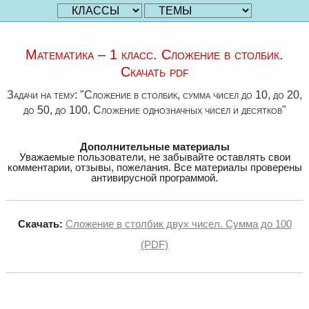
Математика – 1 класс. Сложение в столбик.
Скачать pdf
Задачи на тему: "Сложение в столбик, сумма чисел до 10, до 20,
до 50, до 100. Сложение однозначных чисел и десятков"
Дополнительные материалы
Уважаемые пользователи, не забывайте оставлять свои
комментарии, отзывы, пожелания. Все материалы проверены
антивирусной программой.
Скачать:
Сложение в столбик двух чисел. Сумма до 100
(PDF)