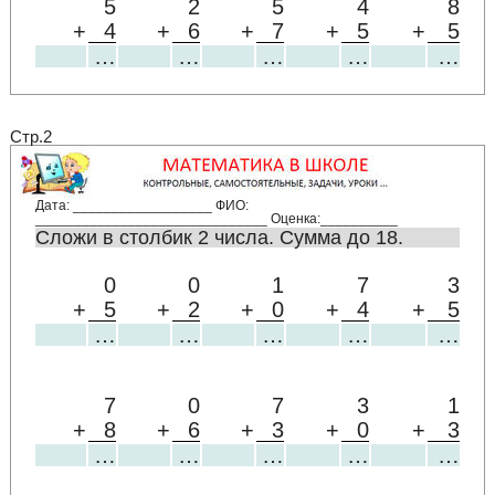
5
2
5
4
8
+
4
+
6
+
7
+
5
+
5
…
…
…
…
…
Стр.2
Дата: __________________ ФИО:
______________________________ Оценка:__________
Сложи в столбик 2 числа. Сумма до 18.
0
0
1
7
3
+
5
+
2
+
0
+
4
+
5
…
…
…
…
…
7
0
7
3
1
+
8
+
6
+
3
+
0
+
3
…
…
…
…
…