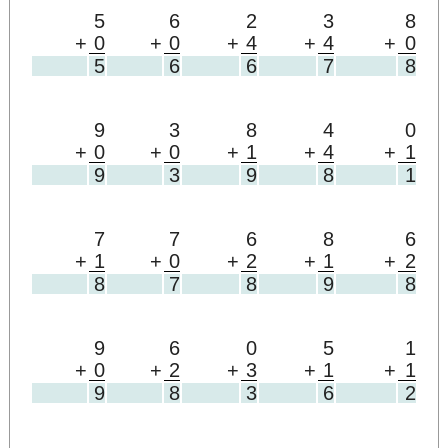
5
6
2
3
8
+
0
+
0
+
4
+
4
+
0
5
6
6
7
8
9
3
8
4
0
+
0
+
0
+
1
+
4
+
1
9
3
9
8
1
7
7
6
8
6
+
1
+
0
+
2
+
1
+
2
8
7
8
9
8
9
6
0
5
1
+
0
+
2
+
3
+
1
+
1
9
8
3
6
2