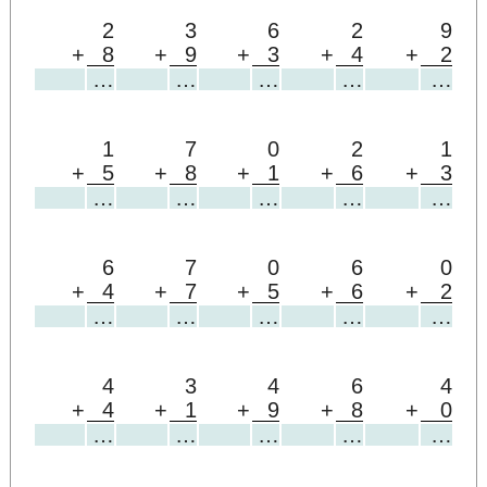
2
3
6
2
9
+
8
+
9
+
3
+
4
+
2
…
…
…
…
…
1
7
0
2
1
+
5
+
8
+
1
+
6
+
3
…
…
…
…
…
6
7
0
6
0
+
4
+
7
+
5
+
6
+
2
…
…
…
…
…
4
3
4
6
4
+
4
+
1
+
9
+
8
+
0
…
…
…
…
…