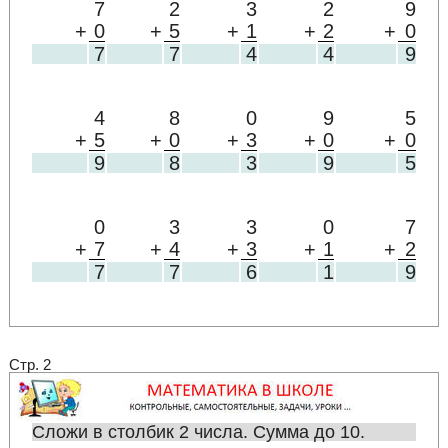
7
2
3
2
9
+
0
+
5
+
1
+
2
+
0
7
7
4
4
9
4
8
0
9
5
+
5
+
0
+
3
+
0
+
0
9
8
3
9
5
0
3
3
0
7
+
7
+
4
+
3
+
1
+
2
7
7
6
1
9
Стр. 2
Сложи в столбик 2 числа. Сумма до 10.