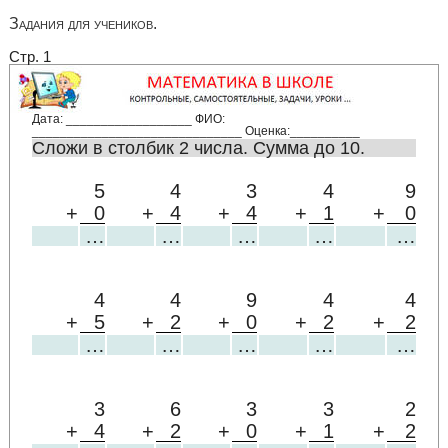
Задания для учеников.
Стр. 1
Дата: __________________ ФИО:
______________________________ Оценка:__________
Сложи в столбик 2 числа. Сумма до 10.
5
4
3
4
9
+
0
+
4
+
4
+
1
+
0
…
…
…
…
…
4
4
9
4
4
+
5
+
2
+
0
+
2
+
2
…
…
…
…
…
3
6
3
3
2
+
4
+
2
+
0
+
1
+
2