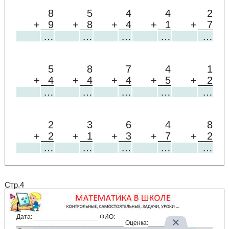
8
5
4
4
2
+
9
+
8
+
4
+
1
+
7
…
…
…
…
…
5
8
7
4
1
+
4
+
4
+
4
+
5
+
2
…
…
…
…
…
2
3
6
4
8
+
2
+
1
+
3
+
7
+
2
…
…
…
…
…
Стр.4
Дата: __________________ ФИО:
______________________________ Оценка:__________