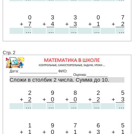
0
3
3
0
7
+
7
+
4
+
3
+
1
+
2
…
…
…
…
…
Стр. 2
Дата: __________________ ФИО:
______________________________ Оценка:__________
Сложи в столбик 2 числа. Сумма до 10.
2
9
8
2
5
+
2
+
0
+
0
+
2
+
3
…
…
…
…
…
1
9
7
6
5
+
1
+
0
+
1
+
3
+
1