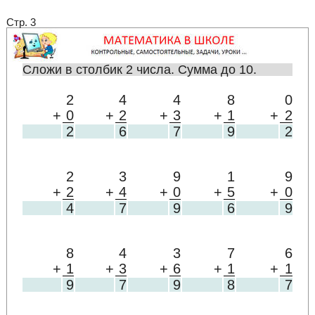
Стр. 3
Сложи в столбик 2 числа. Сумма до 10.
2
4
4
8
0
+
0
+
2
+
3
+
1
+
2
2
6
7
9
2
2
3
9
1
9
+
2
+
4
+
0
+
5
+
0
4
7
9
6
9
8
4
3
7
6
+
1
+
3
+
6
+
1
+
1
9
7
9
8
7