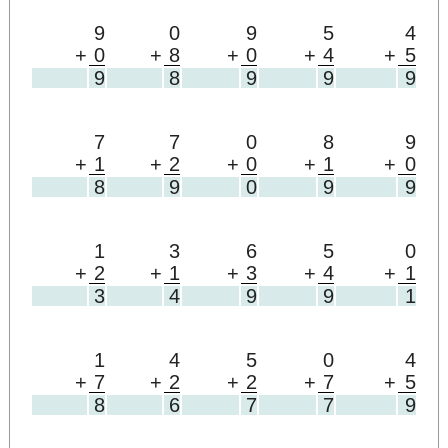
9
0
9
5
4
+
0
+
8
+
0
+
4
+
5
9
8
9
9
9
7
7
0
8
9
+
1
+
2
+
0
+
1
+
0
8
9
0
9
9
1
3
6
5
0
+
2
+
1
+
3
+
4
+
1
3
4
9
9
1
1
4
5
0
4
+
7
+
2
+
2
+
7
+
5
8
6
7
7
9