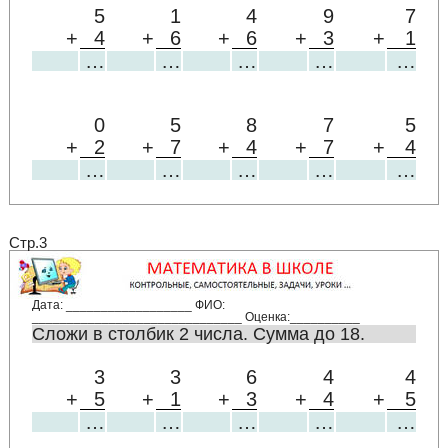
5
1
4
9
7
+
4
+
6
+
6
+
3
+
1
…
…
…
…
…
0
5
8
7
5
+
2
+
7
+
4
+
7
+
4
…
…
…
…
…
Стр.3
Дата: __________________ ФИО:
______________________________ Оценка:__________
Сложи в столбик 2 числа. Сумма до 18.
3
3
6
4
4
+
5
+
1
+
3
+
4
+
5
…
…
…
…
…