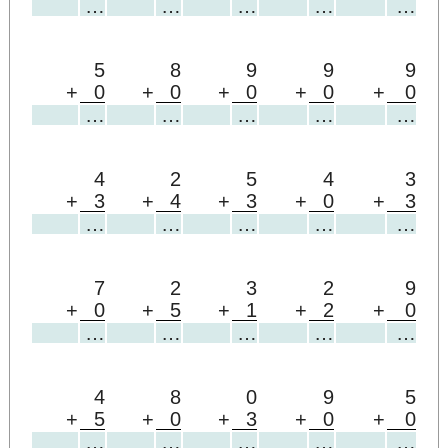
…
…
…
…
…
5
8
9
9
9
+
0
+
0
+
0
+
0
+
0
…
…
…
…
…
4
2
5
4
3
+
3
+
4
+
3
+
0
+
3
…
…
…
…
…
7
2
3
2
9
+
0
+
5
+
1
+
2
+
0
…
…
…
…
…
4
8
0
9
5
+
5
+
0
+
3
+
0
+
0
…
…
…
…
…