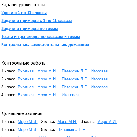
Задачи, уроки, тесты:
Уроки с 1 по 11 классы
Задачи и примеры с 1 по 11 классы
Задачи и примеры по темам
Тесты и тренажеры по классам и темам
Контрольные, самостоятельные, домашние
Контрольные работы:
1 класс:
Входная
Моро М.И.
Петерсон Л.Г.
Итоговая
2 класс:
Входная
Моро М.И.
Петерсон Л.Г.
Итоговая
3 класс:
Входная
Моро М.И.
Петерсон Л.Г.
Итоговая
4 класс:
Входная
Моро М.И.
Итоговая
Домашние задания:
1 класс:
Моро М.И.
2 класс:
Моро М.И.
3 класс:
Моро М.И.
4 класс:
Моро М.И.
5 класс:
Виленкина Н.Я.