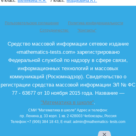
6 класс:
Виленкина Н.Я.
7 класс:
Мордковича А.Г.
Пользовательское соглашение
Политика конфиденциальности
Сотрудничество
"Контакты"
Средство массовой информации сетевое издание
«mathematics-tests.com» зарегистрировано
Федеральной службой по надзору в сфере связи,
информационных технологий и массовых
коммуникаций (Роскомнадзор). Свидетельство о
регистрации средства массовой информации ЭЛ № ФС
77 - 63677 от 10 ноября 2015 года. Название —
"Математика в школе"
.
СМИ "Математика в школе"
Адрес и телефон:
пр. Ленина д. 33 корп. 1 кв. 2
428003
Чебоксары, Россия
Телефон:
+7 (906) 384 18 43
, E-mail:
admin@mathematics- tests.com