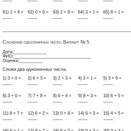
61) 1 + 4 =
62) 0 + 6 =
63) 2 + 8 =
64) 3 + 1 =
65) 8 + 1 =
____
____
____
____
____
______________________________________________________
Сложение однозначных чисел. Вариант № 5.
Дата:______________
ФИО:_________________________________
Оценка:__________
Сложи два однозначных числа.
1) 3 + 0 =
2) 6 + 3 =
3) 2 + 3 =
4) 3 + 1 =
5) 3 + 6 =
____
____
____
____
____
6) 3 + 0 =
7) 7 + 8 =
8) 6 + 4 =
9) 8 + 3 =
10) 6 + 5 =
____
____
____
____
____
11) 8 + 7 =
12) 6 + 2 =
13) 0 + 8 =
14) 6 + 3 =
15) 4 + 5 =
____
____
____
____
____
16) 6 + 1 =
17) 8 + 7 =
18) 5 + 0 =
19) 0 + 3 =
20) 3 + 3 =