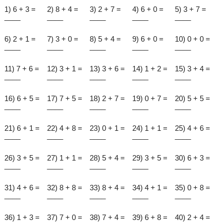
1) 6 + 3 =
2) 8 + 4 =
3) 2 + 7 =
4) 6 + 0 =
5) 3 + 7 =
____
____
____
____
____
6) 2 + 1 =
7) 3 + 0 =
8) 5 + 4 =
9) 6 + 0 =
10) 0 + 0 =
____
____
____
____
____
11) 7 + 6 =
12) 3 + 1 =
13) 3 + 6 =
14) 1 + 2 =
15) 3 + 4 =
____
____
____
____
____
16) 6 + 5 =
17) 7 + 5 =
18) 2 + 7 =
19) 0 + 7 =
20) 5 + 5 =
____
____
____
____
____
21) 6 + 1 =
22) 4 + 8 =
23) 0 + 1 =
24) 1 + 1 =
25) 4 + 6 =
____
____
____
____
____
26) 3 + 5 =
27) 1 + 1 =
28) 5 + 4 =
29) 3 + 5 =
30) 6 + 3 =
____
____
____
____
____
31) 4 + 6 =
32) 8 + 8 =
33) 8 + 4 =
34) 4 + 1 =
35) 0 + 8 =
____
____
____
____
____
36) 1 + 3 =
37) 7 + 0 =
38) 7 + 4 =
39) 6 + 8 =
40) 2 + 4 =