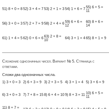
55) 6 + 5 =
51) 8 + 0 = 8
52) 3 + 4 = 7
53) 2 + 1 = 3
54) 1 + 6 = 7
11
59) 6 + 6 =
60) 8 + 6 =
56) 3 + 0 = 3
57) 2 + 7 = 9
58) 2 + 4 = 6
12
14
63) 2 + 8 =
61) 1 + 4 = 5
62) 0 + 6 = 6
64) 3 + 1 = 4
65) 8 + 1 = 9
10
______________________________________________________
Сложение однозначных чисел. Вариант № 5. Страница с
ответами.
Сложи два однозначных числа.
1) 3 + 0 = 3
2) 6 + 3 = 9
3) 2 + 3 = 5
4) 3 + 1 = 4
5) 3 + 6 = 9
10) 6 + 5 =
6) 3 + 0 = 3
7) 7 + 8 = 15
8) 6 + 4 = 10
9) 8 + 3 = 11
11
11) 8 + 7 =