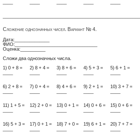
____
____
____
____
____
______________________________________________________
Сложение однозначных чисел. Вариант № 4.
Дата:______________
ФИО:_________________________________
Оценка:__________
Сложи два однозначных числа.
1) 0 + 8 =
2) 8 + 4 =
3) 8 + 6 =
4) 5 + 3 =
5) 6 + 1 =
____
____
____
____
____
6) 2 + 8 =
7) 0 + 4 =
8) 4 + 6 =
9) 2 + 1 =
10) 3 + 7 =
____
____
____
____
____
11) 1 + 5 =
12) 2 + 0 =
13) 0 + 1 =
14) 0 + 6 =
15) 0 + 6 =
____
____
____
____
____
16) 5 + 3 =
17) 0 + 1 =
18) 7 + 0 =
19) 6 + 1 =
20) 7 + 7 =
____
____
____
____
____