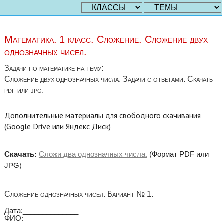
Математика. 1 класс. Сложение. Сложение двух
однозначных чисел.
Задачи по математике на тему:
Сложение двух однозначных числа. Задачи с ответами. Скачать
pdf или jpg.
Дополнительные материалы для свободного скачивания
(Google Drive или Яндекс Диск)
Скачать:
Сложи два однозначных числа.
(Формат PDF или
JPG)
Сложение однозначных чисел. Вариант № 1.
Дата:______________
ФИО:_________________________________