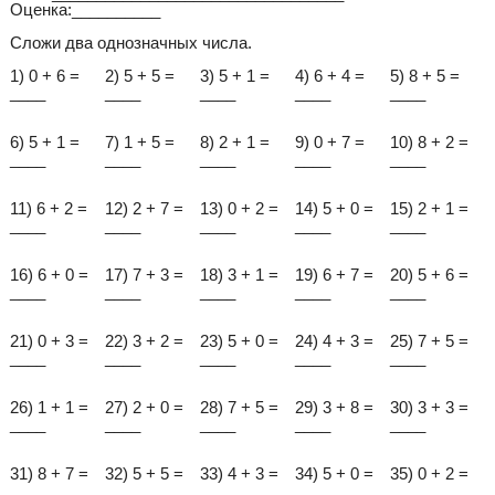
Оценка:__________
Сложи два однозначных числа.
1) 0 + 6 =
2) 5 + 5 =
3) 5 + 1 =
4) 6 + 4 =
5) 8 + 5 =
____
____
____
____
____
6) 5 + 1 =
7) 1 + 5 =
8) 2 + 1 =
9) 0 + 7 =
10) 8 + 2 =
____
____
____
____
____
11) 6 + 2 =
12) 2 + 7 =
13) 0 + 2 =
14) 5 + 0 =
15) 2 + 1 =
____
____
____
____
____
16) 6 + 0 =
17) 7 + 3 =
18) 3 + 1 =
19) 6 + 7 =
20) 5 + 6 =
____
____
____
____
____
21) 0 + 3 =
22) 3 + 2 =
23) 5 + 0 =
24) 4 + 3 =
25) 7 + 5 =
____
____
____
____
____
26) 1 + 1 =
27) 2 + 0 =
28) 7 + 5 =
29) 3 + 8 =
30) 3 + 3 =
____
____
____
____
____
31) 8 + 7 =
32) 5 + 5 =
33) 4 + 3 =
34) 5 + 0 =
35) 0 + 2 =
____
____
____
____
____