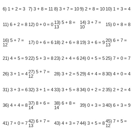
6) 1 + 2 = 3
7) 3 + 8 = 11
8) 3 + 7 = 10
9) 2 + 8 = 10
10) 1 + 3 = 4
13) 5 + 8 =
14) 3 + 7 =
11) 6 + 2 = 8
12) 0 + 0 = 0
15) 0 + 8 = 8
13
10
16) 5 + 7 =
20) 6 + 7 =
17) 0 + 6 = 6
18) 2 + 6 = 8
19) 3 + 6 = 9
12
13
21) 4 + 5 = 9
22) 5 + 3 = 8
23) 2 + 4 = 6
24) 0 + 5 = 5
25) 7 + 0 = 7
27) 5 + 7 =
26) 3 + 1 = 4
28) 3 + 2 = 5
29) 4 + 4 = 8
30) 4 + 0 = 4
12
31) 3 + 3 = 6
32) 3 + 1 = 4
33) 3 + 5 = 8
34) 0 + 2 = 2
35) 2 + 2 = 4
37) 8 + 6 =
38) 6 + 8 =
36) 4 + 4 = 8
39) 0 + 3 = 3
40) 6 + 3 = 9
14
14
42) 6 + 7 =
45) 7 + 5 =
41) 7 + 0 = 7
43) 4 + 3 = 7
44) 3 + 5 = 8
13
12