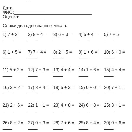
Дата:______________
ФИО:_________________________________
Оценка:__________
Сложи два однозначных числа.
1) 7 + 2 =
2) 8 + 4 =
3) 6 + 3 =
4) 5 + 4 =
5) 7 + 5 =
____
____
____
____
____
6) 1 + 5 =
7) 7 + 4 =
8) 2 + 5 =
9) 1 + 6 =
10) 6 + 0 =
____
____
____
____
____
11) 5 + 2 =
12) 7 + 3 =
13) 4 + 4 =
14) 1 + 6 =
15) 4 + 4 =
____
____
____
____
____
16) 3 + 2 =
17) 8 + 4 =
18) 5 + 3 =
19) 0 + 0 =
20) 7 + 1 =
____
____
____
____
____
21) 2 + 6 =
22) 1 + 1 =
23) 4 + 8 =
24) 6 + 8 =
25) 3 + 1 =
____
____
____
____
____
26) 8 + 2 =
27) 0 + 3 =
28) 7 + 6 =
29) 8 + 4 =
30) 0 + 6 =
____
____
____
____
____