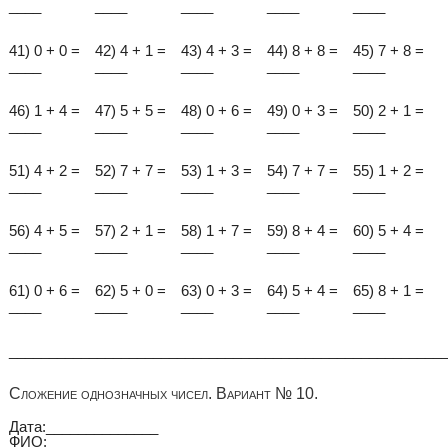
____
____
____
____
____
41) 0 + 0 =
42) 4 + 1 =
43) 4 + 3 =
44) 8 + 8 =
45) 7 + 8 =
____
____
____
____
____
46) 1 + 4 =
47) 5 + 5 =
48) 0 + 6 =
49) 0 + 3 =
50) 2 + 1 =
____
____
____
____
____
51) 4 + 2 =
52) 7 + 7 =
53) 1 + 3 =
54) 7 + 7 =
55) 1 + 2 =
____
____
____
____
____
56) 4 + 5 =
57) 2 + 1 =
58) 1 + 7 =
59) 8 + 4 =
60) 5 + 4 =
____
____
____
____
____
61) 0 + 6 =
62) 5 + 0 =
63) 0 + 3 =
64) 5 + 4 =
65) 8 + 1 =
____
____
____
____
____
______________________________________________________
Сложение однозначных чисел. Вариант № 10.
Дата:______________
ФИО:_________________________________