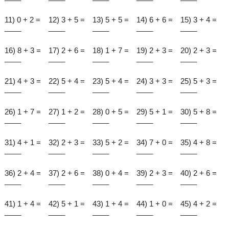
11) 0 + 2 =
12) 3 + 5 =
13) 5 + 5 =
14) 6 + 6 =
15) 3 + 4 =
____
____
____
____
____
16) 8 + 3 =
17) 2 + 6 =
18) 1 + 7 =
19) 2 + 3 =
20) 2 + 3 =
____
____
____
____
____
21) 4 + 3 =
22) 5 + 4 =
23) 5 + 4 =
24) 3 + 3 =
25) 5 + 3 =
____
____
____
____
____
26) 1 + 7 =
27) 1 + 2 =
28) 0 + 5 =
29) 5 + 1 =
30) 5 + 8 =
____
____
____
____
____
31) 4 + 1 =
32) 2 + 3 =
33) 5 + 2 =
34) 7 + 0 =
35) 4 + 8 =
____
____
____
____
____
36) 2 + 4 =
37) 2 + 6 =
38) 0 + 4 =
39) 2 + 3 =
40) 2 + 6 =
____
____
____
____
____
41) 1 + 4 =
42) 5 + 1 =
43) 1 + 4 =
44) 1 + 0 =
45) 4 + 2 =
____
____
____
____
____