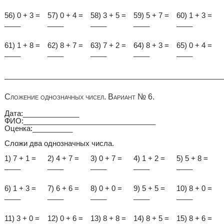
56) 0 + 3 =
57) 0 + 4 =
58) 3 + 5 =
59) 5 + 7 =
60) 1 + 3 =
____
____
____
____
____
61) 1 + 8 =
62) 8 + 7 =
63) 7 + 2 =
64) 8 + 3 =
65) 0 + 4 =
____
____
____
____
____
______________________________________________________
Сложение однозначных чисел. Вариант № 6.
Дата:______________
ФИО:_________________________________
Оценка:__________
Сложи два однозначных числа.
1) 7 + 1 =
2) 4 + 7 =
3) 0 + 7 =
4) 1 + 2 =
5) 5 + 8 =
____
____
____
____
____
6) 1 + 3 =
7) 6 + 6 =
8) 0 + 0 =
9) 5 + 5 =
10) 8 + 0 =
____
____
____
____
____
11) 3 + 0 =
12) 0 + 6 =
13) 8 + 8 =
14) 8 + 5 =
15) 8 + 6 =