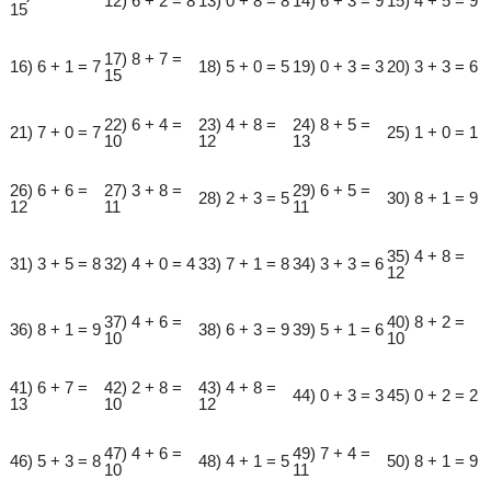
12) 6 + 2 = 8
13) 0 + 8 = 8
14) 6 + 3 = 9
15) 4 + 5 = 9
15
17) 8 + 7 =
16) 6 + 1 = 7
18) 5 + 0 = 5
19) 0 + 3 = 3
20) 3 + 3 = 6
15
22) 6 + 4 =
23) 4 + 8 =
24) 8 + 5 =
21) 7 + 0 = 7
25) 1 + 0 = 1
10
12
13
26) 6 + 6 =
27) 3 + 8 =
29) 6 + 5 =
28) 2 + 3 = 5
30) 8 + 1 = 9
12
11
11
35) 4 + 8 =
31) 3 + 5 = 8
32) 4 + 0 = 4
33) 7 + 1 = 8
34) 3 + 3 = 6
12
37) 4 + 6 =
40) 8 + 2 =
36) 8 + 1 = 9
38) 6 + 3 = 9
39) 5 + 1 = 6
10
10
41) 6 + 7 =
42) 2 + 8 =
43) 4 + 8 =
44) 0 + 3 = 3
45) 0 + 2 = 2
13
10
12
47) 4 + 6 =
49) 7 + 4 =
46) 5 + 3 = 8
48) 4 + 1 = 5
50) 8 + 1 = 9
10
11