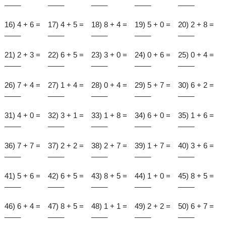
____
____
____
____
____
16) 4 + 6 =
17) 4 + 5 =
18) 8 + 4 =
19) 5 + 0 =
20) 2 + 8 =
____
____
____
____
____
21) 2 + 3 =
22) 6 + 5 =
23) 3 + 0 =
24) 0 + 6 =
25) 0 + 4 =
____
____
____
____
____
26) 7 + 4 =
27) 1 + 4 =
28) 0 + 4 =
29) 5 + 7 =
30) 6 + 2 =
____
____
____
____
____
31) 4 + 0 =
32) 3 + 1 =
33) 1 + 8 =
34) 6 + 0 =
35) 1 + 6 =
____
____
____
____
____
36) 7 + 7 =
37) 2 + 2 =
38) 2 + 7 =
39) 1 + 7 =
40) 3 + 6 =
____
____
____
____
____
41) 5 + 6 =
42) 6 + 5 =
43) 8 + 5 =
44) 1 + 0 =
45) 8 + 5 =
____
____
____
____
____
46) 6 + 4 =
47) 8 + 5 =
48) 1 + 1 =
49) 2 + 2 =
50) 6 + 7 =
____
____
____
____
____