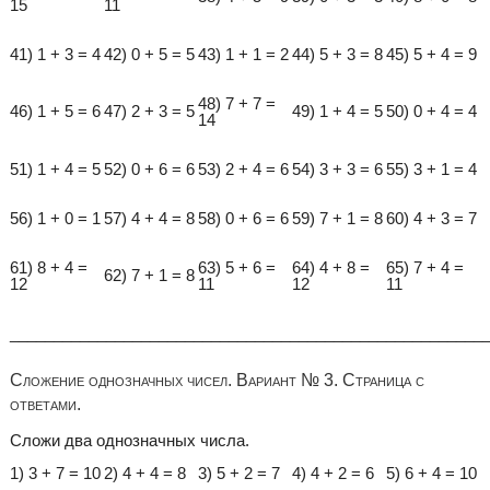
15
11
41) 1 + 3 = 4
42) 0 + 5 = 5
43) 1 + 1 = 2
44) 5 + 3 = 8
45) 5 + 4 = 9
48) 7 + 7 =
46) 1 + 5 = 6
47) 2 + 3 = 5
49) 1 + 4 = 5
50) 0 + 4 = 4
14
51) 1 + 4 = 5
52) 0 + 6 = 6
53) 2 + 4 = 6
54) 3 + 3 = 6
55) 3 + 1 = 4
56) 1 + 0 = 1
57) 4 + 4 = 8
58) 0 + 6 = 6
59) 7 + 1 = 8
60) 4 + 3 = 7
61) 8 + 4 =
63) 5 + 6 =
64) 4 + 8 =
65) 7 + 4 =
62) 7 + 1 = 8
12
11
12
11
______________________________________________________
Сложение однозначных чисел. Вариант № 3. Страница с
ответами.
Сложи два однозначных числа.
1) 3 + 7 = 10
2) 4 + 4 = 8
3) 5 + 2 = 7
4) 4 + 2 = 6
5) 6 + 4 = 10