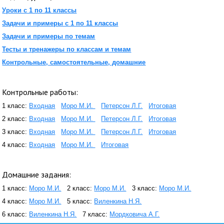
Уроки с 1 по 11 классы
Задачи и примеры с 1 по 11 классы
Задачи и примеры по темам
Тесты и тренажеры по классам и темам
Контрольные, самостоятельные, домашние
Контрольные работы:
1 класс:
Входная
Моро М.И.
Петерсон Л.Г.
Итоговая
2 класс:
Входная
Моро М.И.
Петерсон Л.Г.
Итоговая
3 класс:
Входная
Моро М.И.
Петерсон Л.Г.
Итоговая
4 класс:
Входная
Моро М.И.
Итоговая
Домашние задания:
1 класс:
Моро М.И.
2 класс:
Моро М.И.
3 класс:
Моро М.И.
4 класс:
Моро М.И.
5 класс:
Виленкина Н.Я.
6 класс:
Виленкина Н.Я.
7 класс:
Мордковича А.Г.