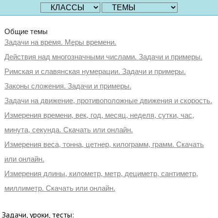
Общие темы
Задачи на время. Меры времени.
Действия над многозначными числами. Задачи и примеры.
Римская и славянская нумерации. Задачи и примеры.
Законы сложения. Задачи и примеры.
Задачи на движение, противоположные движения и скорость.
Измерения времени, век, год, месяц, неделя, сутки, час,
минута, секунда. Скачать или онлайн.
Измерения веса, тонна, цетнер, килограмм, грамм. Скачать
или онлайн.
Измерения длины, километр, метр, дециметр, сантиметр,
миллиметр. Скачать или онлайн.
Задачи, уроки, тесты: