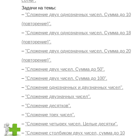
сотни".
Задачи на темы:
–
"Сложение двух однозначных чисел. Сумма до 10
(повторение)".
–
"Сложение двух однозначных чисел. Сумма до 18
(повторение)".
–
"Сложение двух однозначных чисел. Сумма до 20
(повторение)".
–
"Сложение двух чисел. Сумма до 50".
–
"Сложение двух чисел. Сумма до 100".
–
"Сложение однозначных и двузначных чисел".
–
"Сложение двузначных чисел".
–
"Сложение десятков".
–
"Сложение трех чисел".
–
"Сложение четырех чисел. Целые десятки".
–
"Сложение столбиком двух чисел, сумма до 10