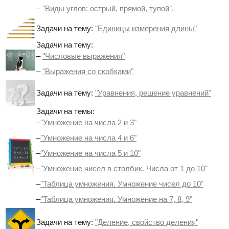
–
"Виды углов: острый, прямой, тупой".
Задачи на тему:
"Единицы измерения длины"
Задачи на тему:
–
"Числовые выражения"
–
"Выражения со скобками"
Задачи на тему:
"Уравнения, решение уравнений"
Задачи на темы:
–
"Умножение на числа 2 и 3"
–
"Умножение на числа 4 и 6"
–
"Умножение на числа 5 и 10"
–
"Умножение чисел в столбик. Числа от 1 до 10"
–
"Таблица умножения. Умножение чисел до 10"
–
"Таблица умножения. Умножение на 7, 8, 9"
Задачи на тему:
"Деление, свойство деления"