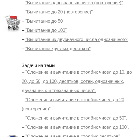
–
"Вычитание однозначных чисел (повторение)"
–
"Вычитание до 20 (повторение)"
–
"Вычитание до 50"
–
"Вычитание до 100"
–
"Вычитание из двузначного числа однозначного"
–
"Вычитание круглых десятков"
Задачи на темы:
–
"Сложение и вычитание в столбик чисел до 10, до
20, до 50, до 100, десятков, сотен, однозначных,
двузначных и трехзначных чисел".
–
"Сложение и вычитание в столбик чисел до 20
(повторение)".
–
"Сложение и вычитание в столбик чисел до 50".
–
"Сложение и вычитание в столбик чисел до 100".
–
"Сложение и вычитание в столбик десятков".