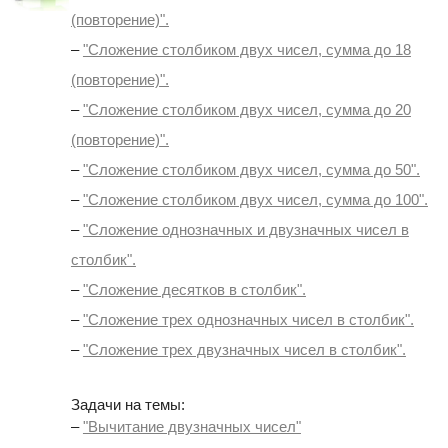
(повторение)".
–
"Сложение столбиком двух чисел, сумма до 18
(повторение)".
–
"Сложение столбиком двух чисел, сумма до 20
(повторение)".
–
"Сложение столбиком двух чисел, сумма до 50".
–
"Сложение столбиком двух чисел, сумма до 100".
–
"Сложение однозначных и двузначных чисел в
столбик".
–
"Сложение десятков в столбик".
–
"Сложение трех однозначных чисел в столбик".
–
"Сложение трех двузначных чисел в столбик".
Задачи на темы:
–
"Вычитание двузначных чисел"