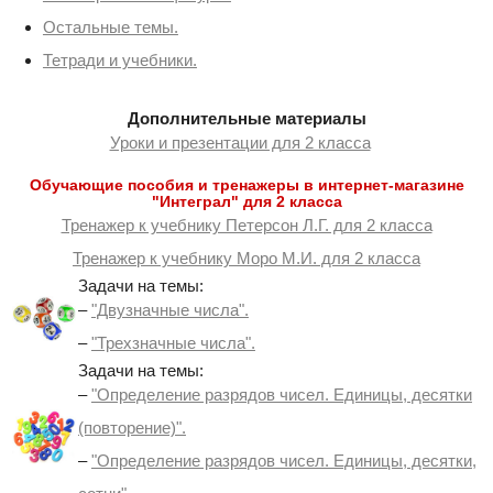
Остальные темы.
Тетради и учебники.
Дополнительные материалы
Уроки и презентации для 2 класса
Обучающие пособия и тренажеры в интернет-магазине
"Интеграл" для 2 класса
Тренажер к учебнику Петерсон Л.Г. для 2 класса
Тренажер к учебнику Моро М.И. для 2 класса
Задачи на темы:
–
"Двузначные числа".
–
"Трехзначные числа".
Задачи на темы:
–
"Определение разрядов чисел. Единицы, десятки
(повторение)".
–
"Определение разрядов чисел. Единицы, десятки,