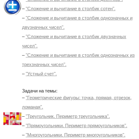
–
"Сложение и вычитание в столбик сотен".
–
"Сложение и вычитание в столбик однозначных и
двузначных чисел".
–
"Сложение и вычитание в столбик двузначных
чисел".
–
"Сложение и вычитание в столбик однозначных из
трехзначных чисел".
–
"Устный счет".
Задачи на темы:
–
"Геометрические фигуры: точка, прямая, отрезок,
ломаная".
–
"Треугольник. Периметр треугольника".
–
"Прямоугольники. Периметр прямоугольников".
–
"Многоугольники. Периметр многоугольников".